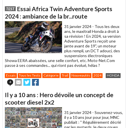
cet
sur
sur
article
Twitter
Faceb
Essai Africa Twin Adventure Sports
TEST
à
un
2024 : ambiance de la br...route
ami
31 janvier 2024 -
Tous les deux
ans, le maxitrail Honda a droit à
sa révision ! En 2024, sa version
Adventure Sports reçoit une
jante avant de 19", un moteur
plus rempli, un DCT adouci, des
suspensions électroniques
Showa EERA abaissées, une selle confort, etc. Moto-Net.Com
passe à ses commandes... qui n’ont pas évolué, hélas ?
Essais
Tous les Tests
Catégorie
Trail
Nouveautés
2024
HONDA
Envoyer
Partager
Partager
4
cet
sur
sur
article
Twitter
Facebook
Il y a 10 ans : Hero dévoile un concept de
à
un
scooter diesel 2x2
ami
31 janvier 2024 -
Souvenez-vous,
il y a 10 ans jour pour jour, MNC
publiait : " Régulièrement décrié
par les motards, le deux-roues