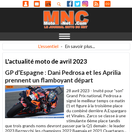
L'essentiel
-
En savoir plus...
L'actualité moto de avril 2023
GP d’Espagne : Dani Pedrosa et les Aprilia
prennent un flamboyant départ
28 avril 2023 -
Invité pour "son"
Grand Prix national, Pedrosa a
signé le meilleur temps ce matin
(!) et figure à la troisième place
du combiné derrière A.Espargaro
et Vinales. Zarco se classe à une
stimulante 6ème place tandis
que trois grands noms devront passer par la Q1 demain : le leader
2023 Bezzecchi, les champions 2022 Bagnaia et 2021 Quartararo...