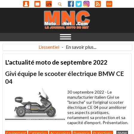
L'essentiel
-
En savoir plus...
L'actualité moto de septembre 2022
Givi équipe le scooter électrique BMW CE
04
30 septembre 2022 -
Le
manufacturier italien Givi se
"branche" sur l'original scooter
électrique CE 04 pour améliorer
ses aspects pratiques,
notamment sa protection et sa
capacité d'emport. Présentation.
Equipement
Catégories
Accessoires
Bagagerie
Protections
BMW