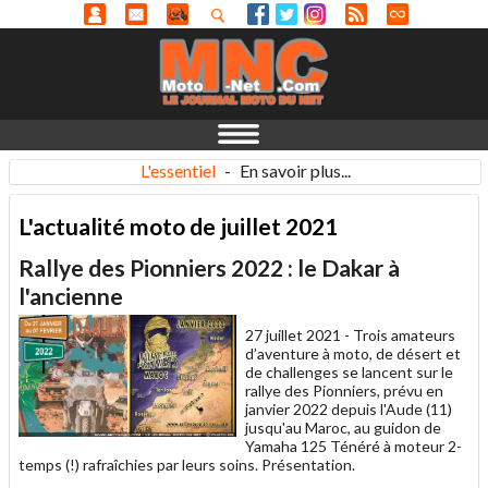
L'essentiel
-
En savoir plus...
L'actualité moto de juillet 2021
Rallye des Pionniers 2022 : le Dakar à
l'ancienne
27 juillet 2021 -
Trois amateurs
d’aventure à moto, de désert et
de challenges se lancent sur le
rallye des Pionniers, prévu en
janvier 2022 depuis l'Aude (11)
jusqu'au Maroc, au guidon de
Yamaha 125 Ténéré à moteur 2-
temps (!) rafraîchies par leurs soins. Présentation.