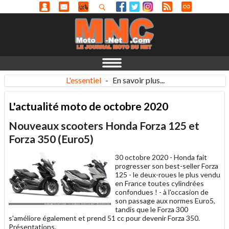
L'essentiel
-
En savoir plus...
L'actualité moto de octobre 2020
Nouveaux scooters Honda Forza 125 et
Forza 350 (Euro5)
30 octobre 2020 -
Honda fait
progresser son best-seller Forza
125 - le deux-roues le plus vendu
en France toutes cylindrées
confondues ! - à l'occasion de
son passage aux normes Euro5,
tandis que le Forza 300
s'améliore également et prend 51 cc pour devenir Forza 350.
Présentations.