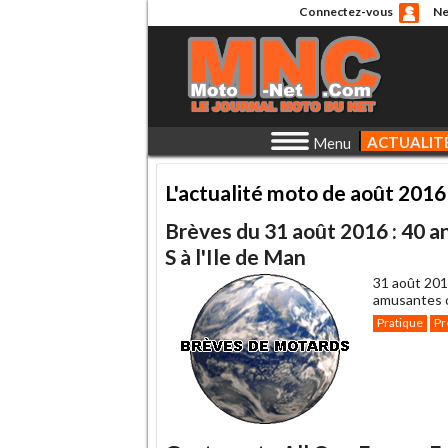
Connectez-vous
Ne
ACTUALIT
Menu
L'actualité moto de août 2016
Brèves du 31 août 2016 : 40 
S à l'Ile de Man
31 août 201
amusantes o
Pratique
Pr