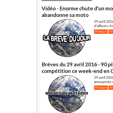
Vidéo - Enorme chute d'un mot
abandonne sa moto
29 avril 201
d'ailleurs, 
Pratique
Pr
Brèves du 29 avril 2016 - 90 p
compétition ce week-end en 
29 avril 201
amusantes o
Pratique
Pr