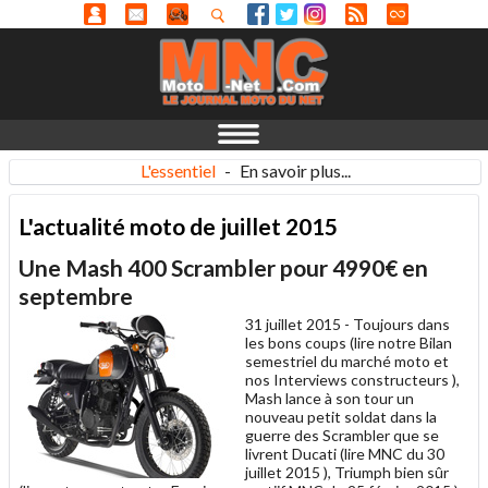
L'essentiel
-
En savoir plus...
L'actualité moto de juillet 2015
Une Mash 400 Scrambler pour 4990€ en
septembre
31 juillet 2015 -
Toujours dans
les bons coups (lire notre Bilan
semestriel du marché moto et
nos Interviews constructeurs ),
Mash lance à son tour un
nouveau petit soldat dans la
guerre des Scrambler que se
livrent Ducati (lire MNC du 30
juillet 2015 ), Triumph bien sûr