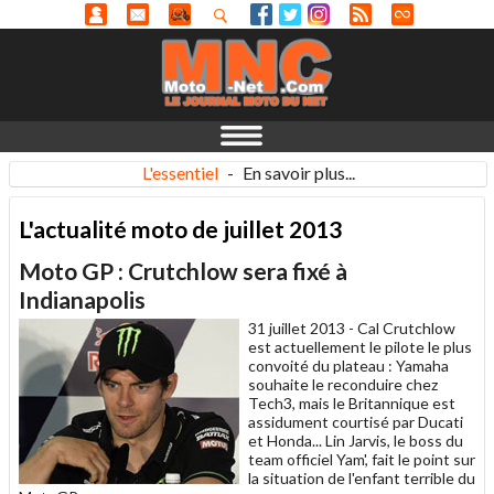
L'essentiel
-
En savoir plus...
L'actualité moto de juillet 2013
Moto GP : Crutchlow sera fixé à
Indianapolis
31 juillet 2013 -
Cal Crutchlow
est actuellement le pilote le plus
convoité du plateau : Yamaha
souhaite le reconduire chez
Tech3, mais le Britannique est
assidument courtisé par Ducati
et Honda... Lin Jarvis, le boss du
team officiel Yam', fait le point sur
la situation de l'enfant terrible du