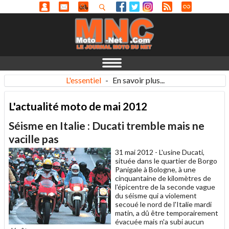
L'essentiel
-
En savoir plus...
L'actualité moto de mai 2012
Séisme en Italie : Ducati tremble mais ne
vacille pas
31 mai 2012 -
L'usine Ducati,
située dans le quartier de Borgo
Panigale à Bologne, à une
cinquantaine de kilomètres de
l'épicentre de la seconde vague
du séisme qui a violement
secoué le nord de l'Italie mardi
matin, a dû être temporairement
évacuée mais n'a subi aucun