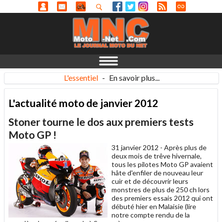
L'essentiel
-
En savoir plus...
L'actualité moto de janvier 2012
Stoner tourne le dos aux premiers tests
Moto GP !
31 janvier 2012 -
Après plus de
deux mois de trêve hivernale,
tous les pilotes Moto GP avaient
hâte d'enfiler de nouveau leur
cuir et de découvrir leurs
monstres de plus de 250 ch lors
des premiers essais 2012 qui ont
débuté hier en Malaisie (lire
notre compte rendu de la