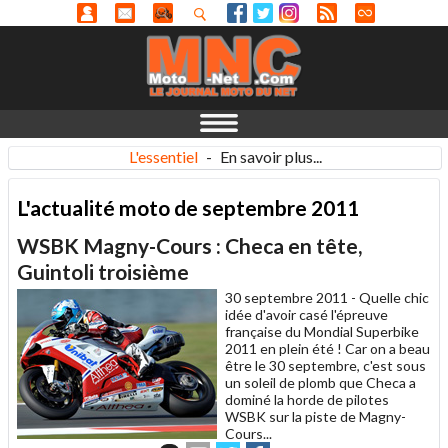
L'essentiel
-
En savoir plus...
L'actualité moto de septembre 2011
WSBK Magny-Cours : Checa en tête,
Guintoli troisième
30 septembre 2011 -
Quelle chic
idée d'avoir casé l'épreuve
française du Mondial Superbike
2011 en plein été ! Car on a beau
être le 30 septembre, c'est sous
un soleil de plomb que Checa a
dominé la horde de pilotes
WSBK sur la piste de Magny-
Cours...