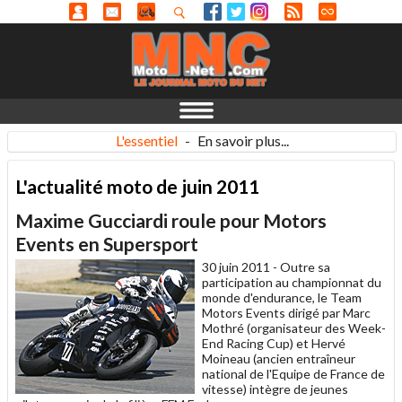
L'essentiel
-
En savoir plus...
L'actualité moto de juin 2011
Maxime Gucciardi roule pour Motors
Events en Supersport
30 juin 2011 -
Outre sa
participation au championnat du
monde d'endurance, le Team
Motors Events dirigé par Marc
Mothré (organisateur des Week-
End Racing Cup) et Hervé
Moineau (ancien entraîneur
national de l'Equipe de France de
vitesse) intègre de jeunes