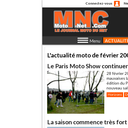
Connectez-vous
Ne
ACTUALIT
Menu
L'actualité moto de février 2
Le Paris Moto Show continue
28 février 2
mauvaises l
édition du 
nouveau salo
Horizons
D
La saison commence très fort 