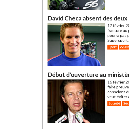
David Checa absent des deux
17 février 2
fracture au
pourra pas 
Supersport, 
Sport
WSB
Début d'ouverture au ministè
16 février 2
faire preuve
conscient d
veut éviter 
Société
Séc