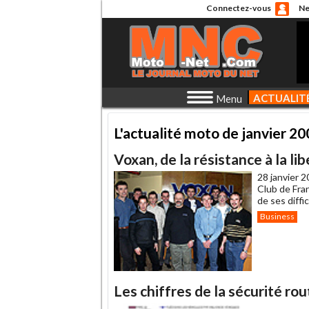
Connectez-vous
Ne
ACTUALIT
Menu
L'actualité moto de janvier 2
Voxan, de la résistance à la li
28 janvier 2
Club de Fran
de ses diffi
Business
Les chiffres de la sécurité ro