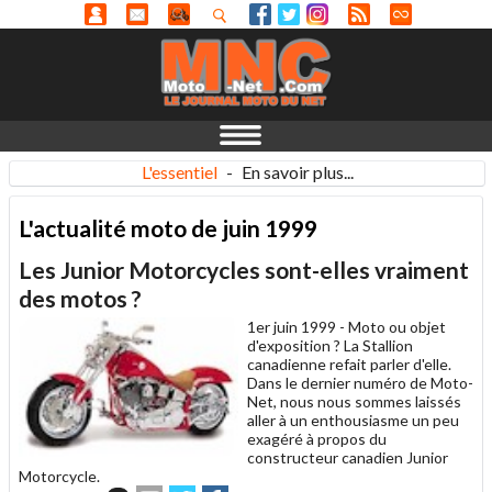
L'essentiel
-
En savoir plus...
L'actualité moto de juin 1999
Les Junior Motorcycles sont-elles vraiment
des motos ?
1er juin 1999 -
Moto ou objet
d'exposition ? La Stallion
canadienne refait parler d'elle.
Dans le dernier numéro de Moto-
Net, nous nous sommes laissés
aller à un enthousiasme un peu
exagéré à propos du
constructeur canadien Junior
Motorcycle.