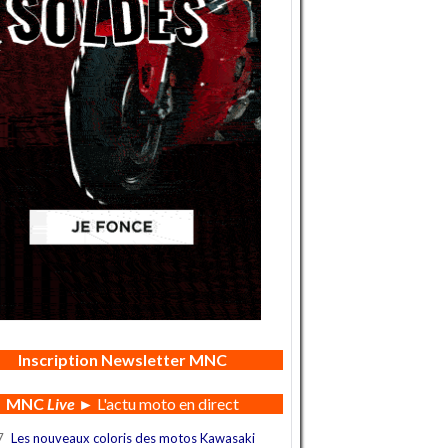
Inscription Newsletter MNC
MNC
Live
► L'actu moto en direct
7
Les nouveaux coloris des motos Kawasaki