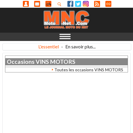
L'essentiel
-
En savoir plus...
Occasions
VINS MOTORS
Toutes les occasions VINS MOTORS