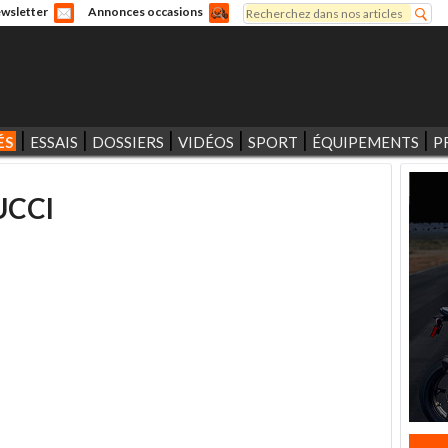
Rechercher
wsletter
Annonces occasions
Formulaire de recherche
ÉS
ESSAIS
DOSSIERS
VIDÉOS
SPORT
ÉQUIPEMENTS
P
UCCI