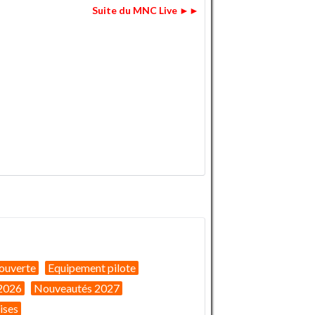
Suite du MNC Live ►►
ouverte
Equipement pilote
2026
Nouveautés 2027
ises