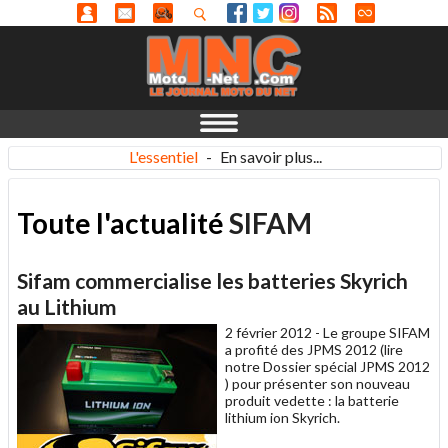
L'essentiel
-
En savoir plus...
Toute l'actualité
SIFAM
Sifam commercialise les batteries Skyrich
au Lithium
2 février 2012 -
Le groupe SIFAM
a profité des JPMS 2012 (lire
notre Dossier spécial JPMS 2012
) pour présenter son nouveau
produit vedette : la batterie
lithium ion Skyrich.