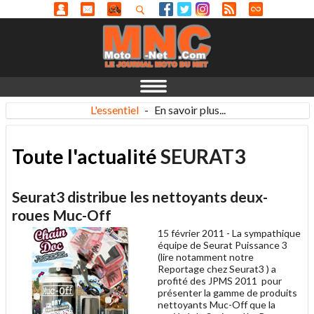
L'essentiel
-
En savoir plus...
Toute l'actualité
SEURAT3
Seurat3 distribue les nettoyants deux-
roues Muc-Off
15 février 2011 -
La sympathique
équipe de Seurat Puissance 3
(lire notamment notre
Reportage chez Seurat3 ) a
profité des JPMS 2011 pour
présenter la gamme de produits
nettoyants Muc-Off que la