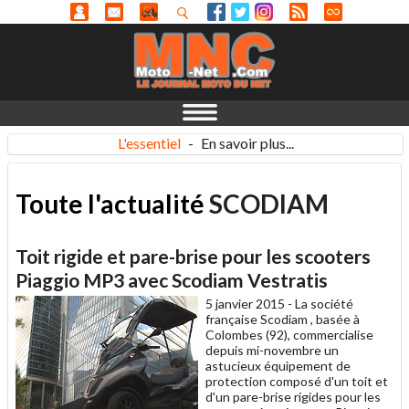
L'essentiel
-
En savoir plus...
Toute l'actualité
SCODIAM
Toit rigide et pare-brise pour les scooters
Piaggio MP3 avec Scodiam Vestratis
5 janvier 2015 -
La société
française Scodiam , basée à
Colombes (92), commercialise
depuis mi-novembre un
astucieux équipement de
protection composé d'un toit et
d'un pare-brise rigides pour les