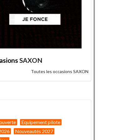
asions
SAXON
Toutes les occasions SAXON
ouverte
Equipement pilote
2026
Nouveautés 2027