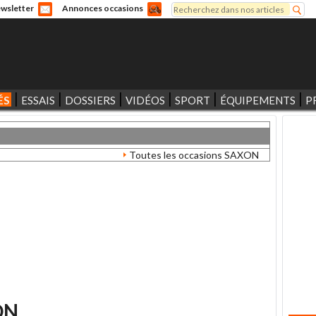
Rechercher
wsletter
Annonces occasions
Formulaire de recherche
ÉS
ESSAIS
DOSSIERS
VIDÉOS
SPORT
ÉQUIPEMENTS
P
Toutes les occasions SAXON
ON