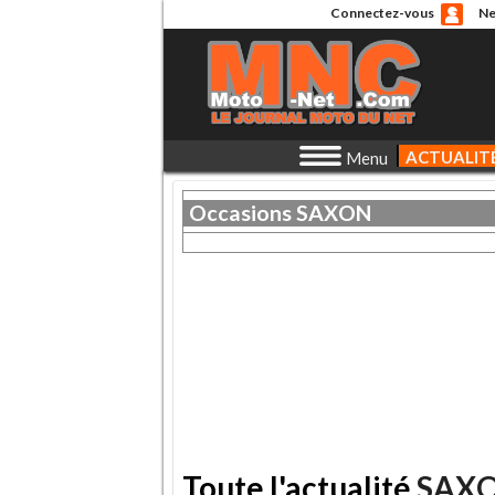
Connectez-vous
Ne
ACTUALIT
Menu
Occasions
SAXON
Toute l'actualité
SAX