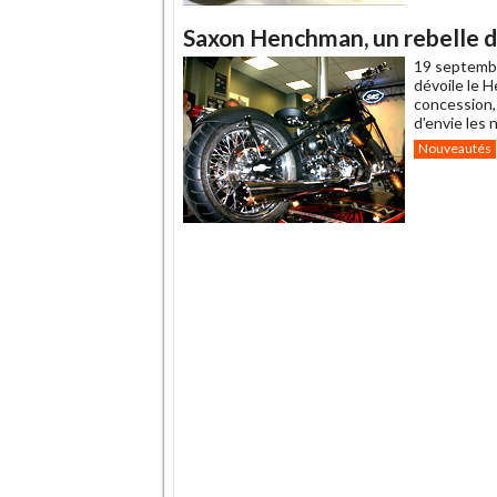
Saxon Henchman, un rebelle d
19 septemb
dévoile le 
concession, 
d'envie les 
Nouveautés
.