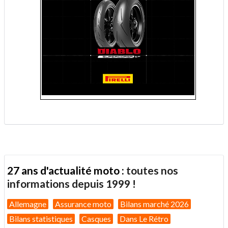
.
27 ans d'actualité moto :
toutes nos
informations depuis 1999 !
Allemagne
Assurance moto
Bilans marché 2026
Bilans statistiques
Casques
Dans Le Rétro