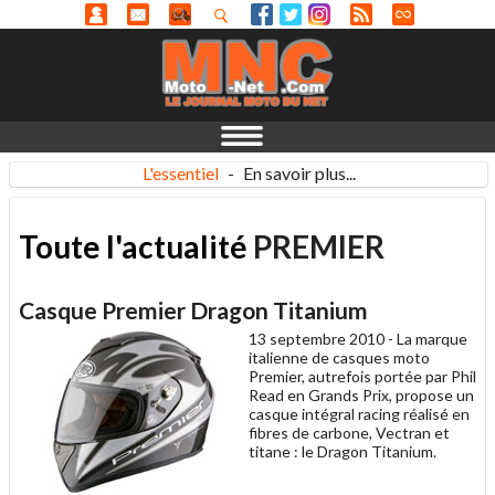
L'essentiel
-
En savoir plus...
Toute l'actualité
PREMIER
Casque Premier Dragon Titanium
13 septembre 2010 -
La marque
italienne de casques moto
Premier, autrefois portée par Phil
Read en Grands Prix, propose un
casque intégral racing réalisé en
fibres de carbone, Vectran et
titane : le Dragon Titanium.