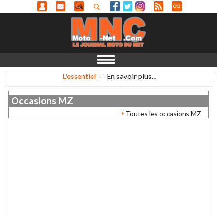
L'essentiel
-
En savoir plus...
Occasions
MZ
Toutes les occasions MZ