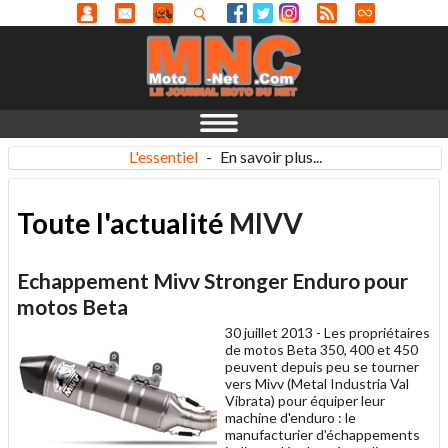
L'essentiel
-
En savoir plus...
Toute l'actualité
MIVV
Echappement Mivv Stronger Enduro pour
motos Beta
30 juillet 2013 -
Les propriétaires
de motos Beta 350, 400 et 450
peuvent depuis peu se tourner
vers Mivv (Metal Industria Val
Vibrata) pour équiper leur
machine d'enduro : le
manufacturier d'échappements