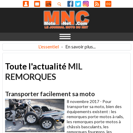
L'essentiel
-
En savoir plus...
Toute l'actualité
MIL
REMORQUES
Transporter facilement sa moto
8 novembre 2017 -
Pour
transporter sa moto, bien des
équipements existent : les
remorques porte-motos à rails,
les remorques porte-motos à
châssis basculants, les
remorques fourgons, les