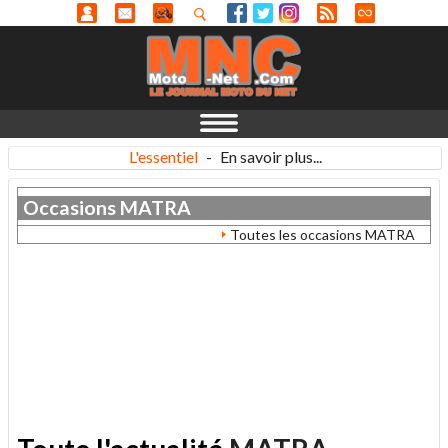
L'essentiel
-
En savoir plus...
Occasions
MATRA
Toutes les occasions MATRA