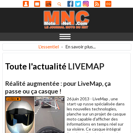
L'essentiel
-
En savoir plus...
Toute l'actualité
LIVEMAP
Réalité augmentée : pour LiveMap, ça
passe ou ça casque !
26 juin 2013 -
LiveMap , une
start-up russe spécialisée dans
les nouvelles technologies,
planche sur un projet de casque
moto capable d'afficher des
informations en temps réel sur
sa visière. Ce casque intégral