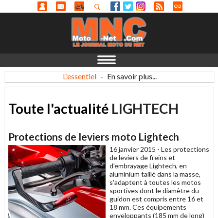
L'essentiel
-
En savoir plus...
Toute l'actualité
LIGHTECH
Protections de leviers moto Lightech
16 janvier 2015 -
Les protections
de leviers de freins et
d'embrayage Lightech, en
aluminium taillé dans la masse,
s'adaptent à toutes les motos
sportives dont le diamètre du
guidon est compris entre 16 et
18 mm. Ces équipements
enveloppants (185 mm de long)