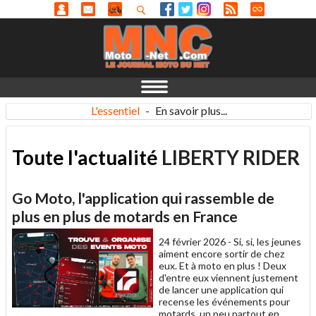
L'essentiel
-
En savoir plus...
Toute l'actualité
LIBERTY RIDER
Go Moto, l'application qui rassemble de
plus en plus de motards en France
24 février 2026 -
Si, si, les jeunes
aiment encore sortir de chez
eux. Et à moto en plus ! Deux
d'entre eux viennent justement
de lancer une application qui
recense les événements pour
motards, un peu partout en