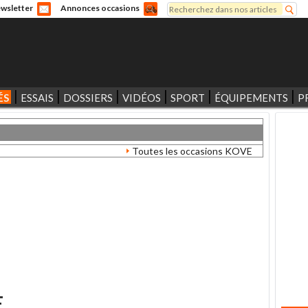
Rechercher
wsletter
Annonces occasions
Formulaire de recherche
ÉS
ESSAIS
DOSSIERS
VIDÉOS
SPORT
ÉQUIPEMENTS
P
Toutes les occasions KOVE
E