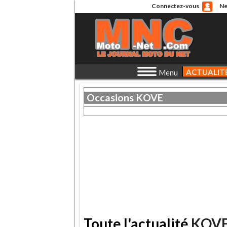
Connectez-vous
Ne
ACTUALIT
Menu
Occasions
KOVE
Toute l'actualité
KOV