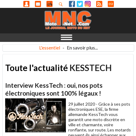
L'essentiel
-
En savoir plus...
Toute l'actualité
KESSTECH
Interview KessTech : oui, nos pots
électroniques sont 100% légaux !
29 juillet 2020 -
Grâce à ses pots
électroniques ESE, la firme
allemande KessTech vous
garantit une moto discrète en
ville et charmante, voire
ronflante, sur route. Les motards
peuvent-ils ainsi échapper aux