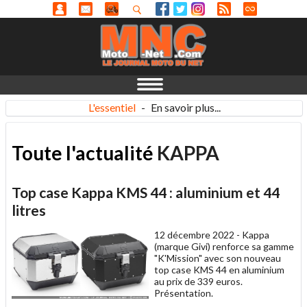
L'essentiel
-
En savoir plus...
Toute l'actualité
KAPPA
Top case Kappa KMS 44 : aluminium et 44
litres
12 décembre 2022 -
Kappa
(marque Givi) renforce sa gamme
"K'Mission" avec son nouveau
top case KMS 44 en aluminium
au prix de 339 euros.
Présentation.