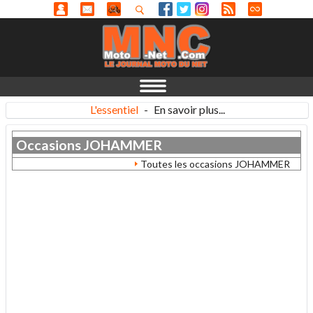
L'essentiel
-
En savoir plus...
Occasions
JOHAMMER
Toutes les occasions JOHAMMER