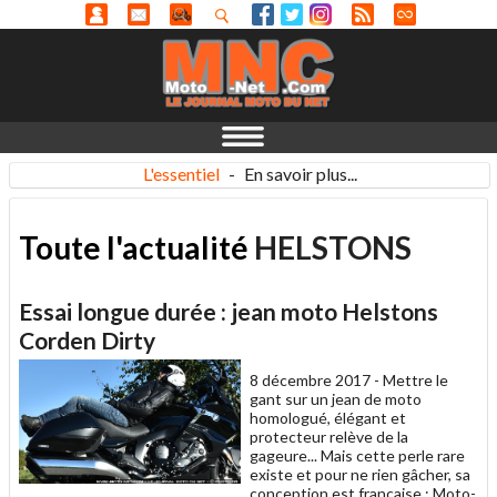
L'essentiel
-
En savoir plus...
Toute l'actualité
HELSTONS
Essai longue durée : jean moto Helstons
Corden Dirty
8 décembre 2017 -
Mettre le
gant sur un jean de moto
homologué, élégant et
protecteur relève de la
gageure... Mais cette perle rare
existe et pour ne rien gâcher, sa
conception est française : Moto-