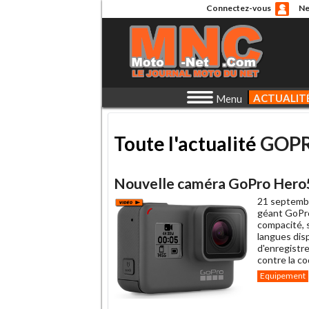
Connectez-vous
Ne
ACTUALIT
Menu
Toute l'actualité
GOP
Nouvelle caméra GoPro Hero
21 septemb
géant GoPro
compacité, 
langues disp
d'enregistre
contre la c
Equipement