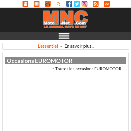
L'essentiel
-
En savoir plus...
Occasions
EUROMOTOR
Toutes les occasions EUROMOTOR