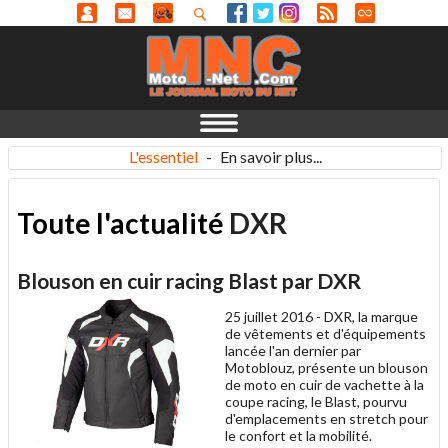
L'essentiel
-
En savoir plus...
Toute l'actualité
DXR
Blouson en cuir racing Blast par DXR
25 juillet 2016 -
DXR, la marque
de vêtements et d'équipements
lancée l'an dernier par
Motoblouz, présente un blouson
de moto en cuir de vachette à la
coupe racing, le Blast, pourvu
d'emplacements en stretch pour
le confort et la mobilité.