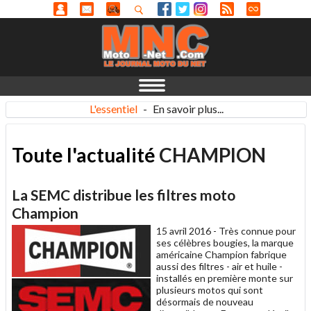
L'essentiel
-
En savoir plus...
Toute l'actualité
CHAMPION
La SEMC distribue les filtres moto
Champion
15 avril 2016 -
Très connue pour
ses célèbres bougies, la marque
américaine Champion fabrique
aussi des filtres - air et huile -
installés en première monte sur
plusieurs motos qui sont
désormais de nouveau