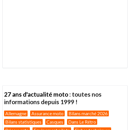
.
27 ans d'actualité moto :
toutes nos
informations depuis 1999 !
Allemagne
Assurance moto
Bilans marché 2026
Bilans statistiques
Casques
Dans Le Rétro