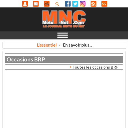
L'essentiel
-
En savoir plus...
Occasions
BRP
Toutes les occasions BRP