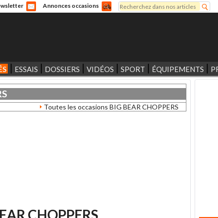
Rechercher
wsletter
Annonces occasions
Formulaire de recherche
ÉS
ESSAIS
DOSSIERS
VIDÉOS
SPORT
ÉQUIPEMENTS
P
RS
Toutes les occasions BIG BEAR CHOPPERS
BEAR CHOPPERS