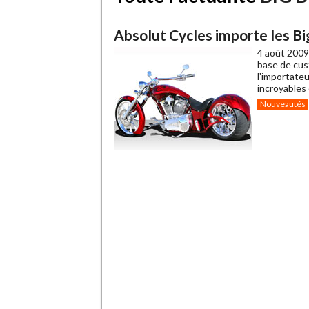
Absolut Cycles importe les B
4 août 2009
base de cus
l'importateu
incroyables
Nouveautés
.