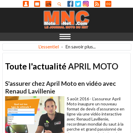
L'essentiel
-
En savoir plus...
Toute l'actualité
APRIL MOTO
S'assurer chez April Moto en vidéo avec
Renaud Lavillenie
5 août 2016 -
L'assureur April
Moto inaugure un nouveau
format de devis d'assurance en
ligne via une vidéo interactive
avec Renaud Lavillenie,
recordman mondial du saut à la
perche et grand passionné de