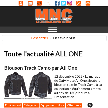
L'essentiel
-
En savoir plus...
Toute l'actualité
ALL ONE
Blouson Track Camo par All One
12 décembre 2022 -
La marque
de Dafy Moto All One ajoute le
blouson textile Track Camo à sa
collection d'équipements moto
au prix de 180,49 euros.
Présentation.
0
Equipement
Catégories
Equipement pilote
Vêtements