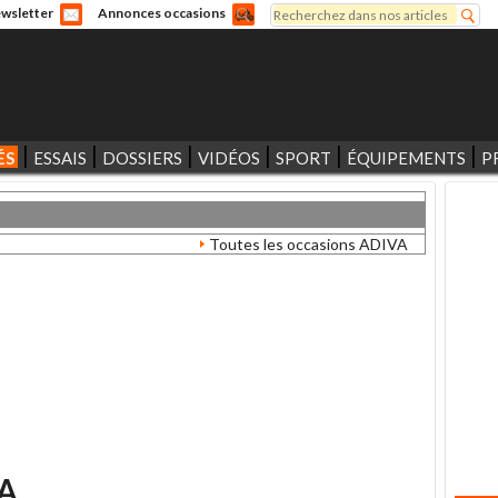
Rechercher
wsletter
Annonces occasions
Formulaire de recherche
ÉS
ESSAIS
DOSSIERS
VIDÉOS
SPORT
ÉQUIPEMENTS
P
Toutes les occasions ADIVA
A