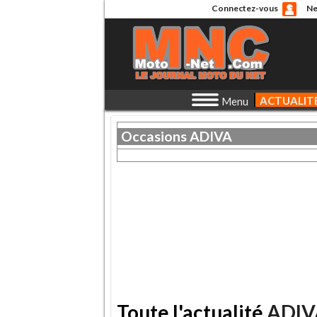
Connectez-vous
Ne
ACTUALIT
Menu
Occasions
ADIVA
Toute l'actualité
ADIV