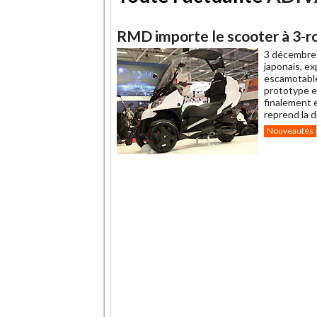
RMD importe le scooter à 3-r
3 décembre
japonais, ex
escamotable 
prototype e
finalement e
reprend la d
Nouveautés
.