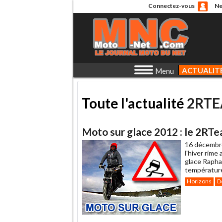
Connectez-vous
Ne
ACTUALIT
Menu
Toute l'actualité
2RT
Moto sur glace 2012 : le 2RTe
16 décembr
l'hiver rime
glace Rapha
températures
Horizons
D