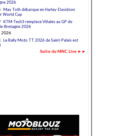
gne 2026
6
Max Toth débarque en Harley-Davidson
r World Cup
7
KTM-Tech3 remplace Viñales au GP de
e-Bretagne 2026
t 2026
1
Le Rally Moto TT 2026 de Saint-Palais est
é
Suite du MNC Live ►►