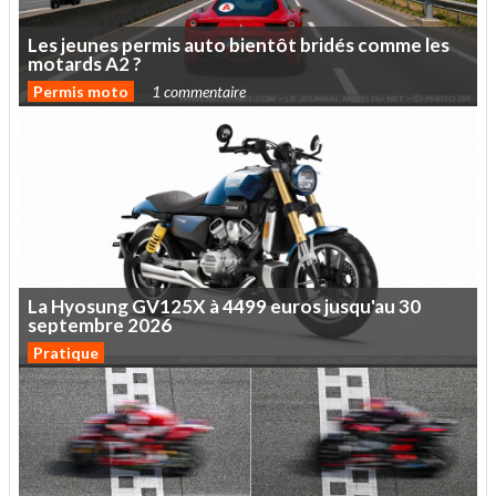
Les
jeunes
permis
auto
bientôt
bridés
comme
les
motards
A2
?
Permis moto
1 commentaire
La
Hyosung
GV125X
à
4499
euros
jusqu'au
30
septembre
2026
Pratique