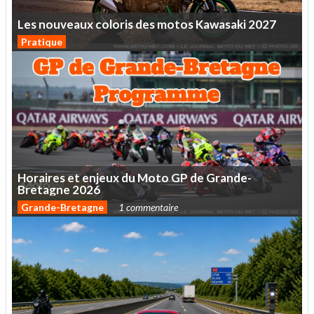
Les
nouveaux
coloris
des
motos
Kawasaki
2027
Pratique
Horaires
et
enjeux
du
Moto
GP
de
Grande-
Bretagne
2026
Grande-Bretagne
1 commentaire