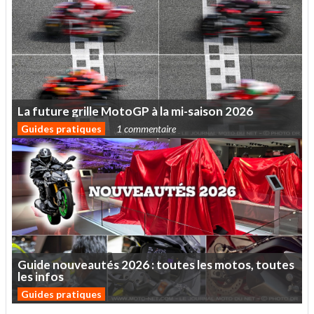
La
future
grille
MotoGP
à
la
mi-saison
2026
Guides pratiques
1 commentaire
Guide
nouveautés
2026
:
toutes
les
motos,
toutes
les
infos
Guides pratiques