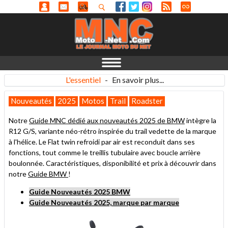
L'essentiel
-
En savoir plus...
Nouveautés
2025
Motos
Trail
Roadster
Notre
Guide MNC dédié aux nouveautés 2025 de BMW
intègre la
R12 G/S, variante néo-rétro inspirée du trail vedette de la marque
à l'hélice. Le Flat twin refroidi par air est reconduit dans ses
fonctions, tout comme le treillis tubulaire avec boucle arrière
boulonnée. Caractéristiques, disponibilité et prix à découvrir dans
notre
Guide BMW
!
Guide Nouveautés 2025 BMW
Guide Nouveautés 2025, marque par marque